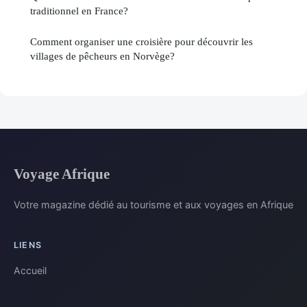
traditionnel en France?
Comment organiser une croisière pour découvrir les
villages de pêcheurs en Norvège?
Voyage Afrique
Votre magazine dédié au tourisme et aux voyages en Afrique
LIENS
Accueil