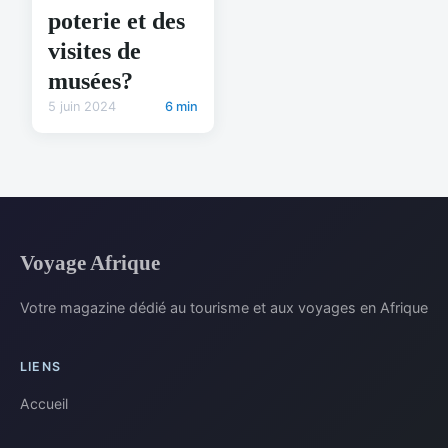
poterie et des
visites de
musées?
5 juin 2024
6 min
Voyage Afrique
Votre magazine dédié au tourisme et aux voyages en Afrique
LIENS
Accueil