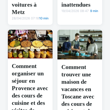
voitures à
inattendues
Metz
19/04/2026 08:47
9 min
28/04/2026 07:18
10 min
Comment
Comment
organiser un
trouver une
séjour en
maison de
Provence avec
vacances en
des cours de
Toscane avec
cuisine et des
des cours de