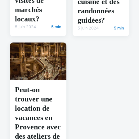
visites de
cuisine et des
marchés
randonnées
locaux?
guidées?
5 juin 2024
5 min
5 juin 2024
5 min
Peut-on
trouver une
location de
vacances en
Provence avec
des ateliers de