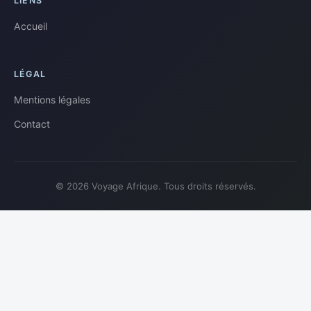
LIENS
Accueil
LÉGAL
Mentions légales
Contact
© 2026 Voyage Afrique. Tous droits réservés.