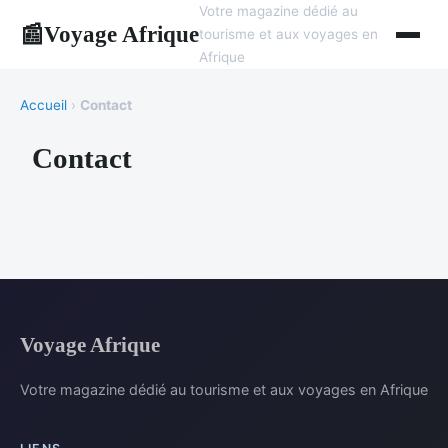
Votre magazine dédié au
Voyage Afrique
📰
tourisme et aux voyages en
Afrique
Accueil
›
Contact
Contact
Voyage Afrique
Votre magazine dédié au tourisme et aux voyages en Afrique